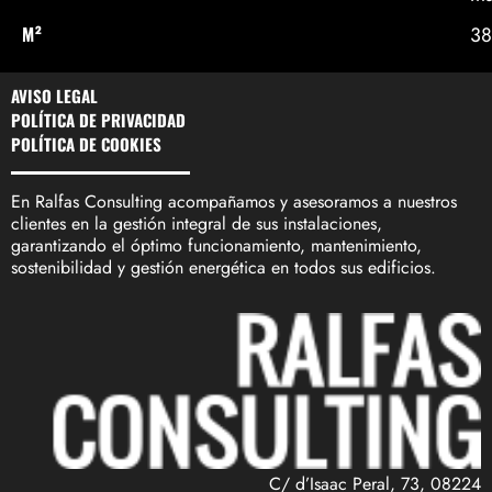
M²
38
AVISO LEGAL
POLÍTICA DE PRIVACIDAD
POLÍTICA DE COOKIES
En Ralfas Consulting acompañamos y asesoramos a nuestros
clientes en la gestión integral de sus instalaciones,
garantizando el óptimo funcionamiento, mantenimiento,
sostenibilidad y gestión energética en todos sus edificios.
C/ d’Isaac Peral, 73, 08224