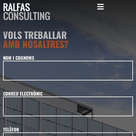
VOLS TREBALLAR
AMB NOSALTRES?
NOM I COGNOMS
CORREU ELECTRÒNIC
TELÈFON