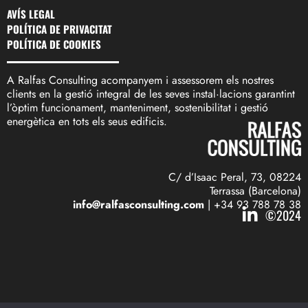
AVÍS LEGAL
POLÍTICA DE PRIVACITAT
POLÍTICA DE COOKIES
A Ralfas Consulting acompanyem i assessorem els nostres
clients en la gestió integral de les seves instal·lacions garantint
l’òptim funcionament, manteniment, sostenibilitat i gestió
energètica en tots els seus edificis.
C/ d’Isaac Peral, 73, 08224
Terrassa (Barcelona)
info@ralfasconsulting.com
| +34 93 788 78 38
©2024